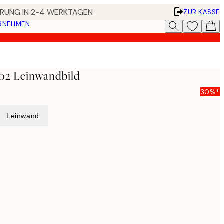
FERUNG IN 2-4 WERKTAGEN
ZUR KASSE
ERNEHMEN
No2 Leinwandbild
30%*
Leinwand