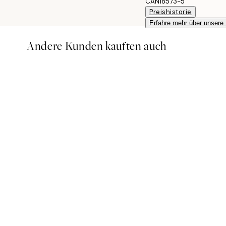
CAN18573-5
Preishistorie
Erfahre mehr über unsere
Andere Kunden kauften auch