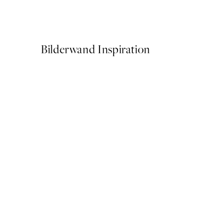
Ab 15,60 €
26 €
Bilderwand Inspiration