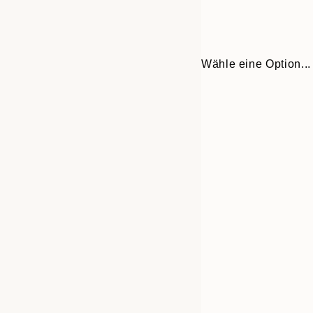
Wähle eine Option...
30x40 cm
50x70 cm