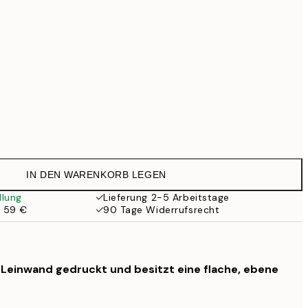
99 €
Kein Rahmen
IN DEN WARENKORB LEGEN
llung
Lieferung 2-5 Arbeitstage
b 59 €
90 Tage Widerrufsrecht
f Leinwand gedruckt und besitzt eine flache, ebene