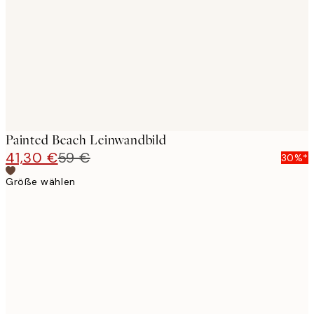
images
Painted Beach Leinwandbild
41,30 €
59 €
30%*
Größe wählen