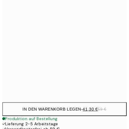
Kein Rahmen
IN DEN WARENKORB LEGEN
-
41,30 €
59 €
Produktion auf Bestellung
Lieferung 2-5 Arbeitstage
Versandkostenfrei ab 59 €