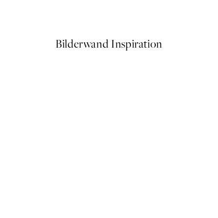
Ab 7,50 €
15 €
Bilderwand Inspiration