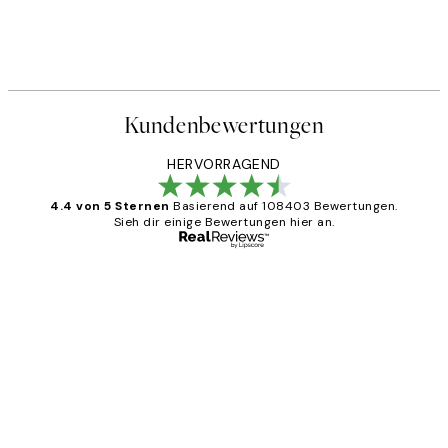
Kundenbewertungen
HERVORRAGEND
4.4 von 5 Sternen
Basierend auf 108403 Bewertungen.
Sieh dir einige Bewertungen hier an.
Verifizierter Käufer
Kundenbewertungen
Great
1 Jun
Maja S