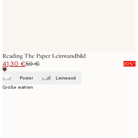
Reading The Paper Leinwandbild
41,30 €
59 €
30%*
Poster
Leinwand
Größe wählen