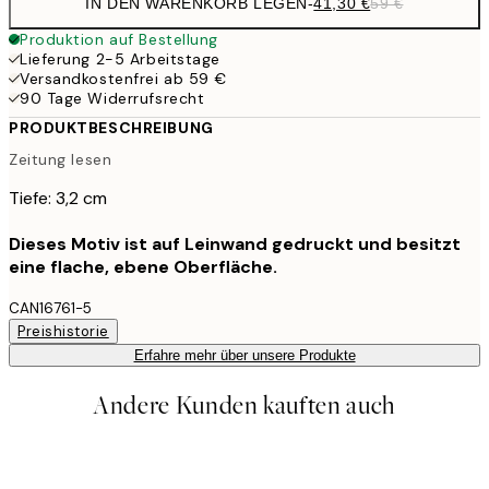
IN DEN WARENKORB LEGEN
-
41,30 €
59 €
Produktion auf Bestellung
Lieferung 2-5 Arbeitstage
Versandkostenfrei ab 59 €
90 Tage Widerrufsrecht
PRODUKTBESCHREIBUNG
Zeitung lesen
Tiefe: 3,2 cm
Dieses Motiv ist auf Leinwand gedruckt und besitzt
eine flache, ebene Oberfläche.
CAN16761-5
Preishistorie
Erfahre mehr über unsere Produkte
Andere Kunden kauften auch