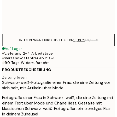
32,
Frame
options
IN DEN WARENKORB LEGEN
-
9,98 €
19,95 €
Auf Lager
Lieferung 2-4 Arbeitstage
Versandkostenfrei ab 59 €
90 Tage Widerrufsrecht
PRODUKTBESCHREIBUNG
Zeitung lesen
Schwarz-weiß-Fotografie einer Frau, die eine Zeitung vor
sich hält, mit Artikeln über Mode
Fotografie einer Frau in Schwarz-weiß, die eine Zeitung mit
einem Text über Mode und Chanel liest. Gestalte mit
klassischen Schwarz-weiß-Fotografien ein trendiges Flair
in deinem Zuhause!