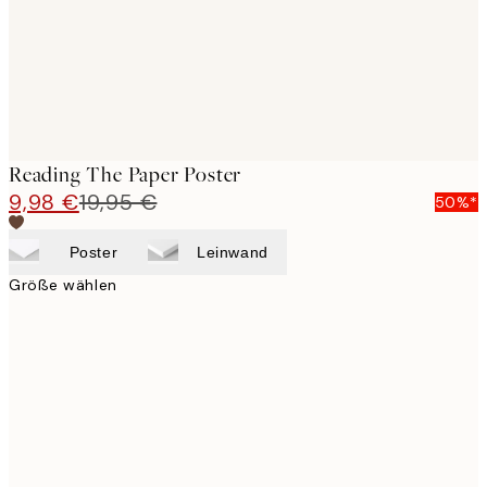
Reading The Paper Poster
9,98 €
19,95 €
50%*
Poster
Leinwand
Größe wählen