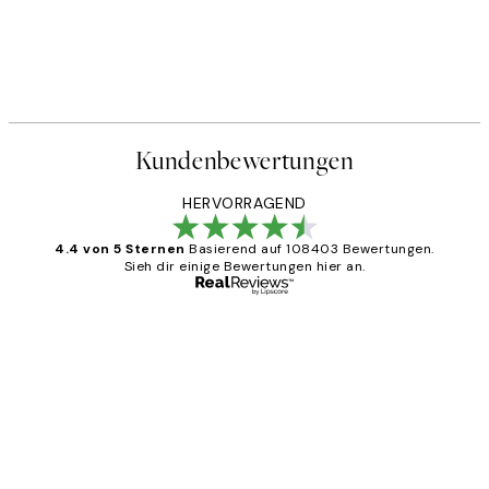
Kundenbewertungen
HERVORRAGEND
4.4 von 5 Sternen
Basierend auf 108403 Bewertungen.
Sieh dir einige Bewertungen hier an.
Verifizierter Käufer
Kundenbewertungen
Great
1 Jun
Maja S