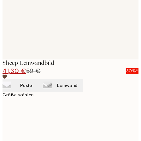
images
Sheep Leinwandbild
41,30 €
59 €
30%*
Poster
Leinwand
Größe wählen