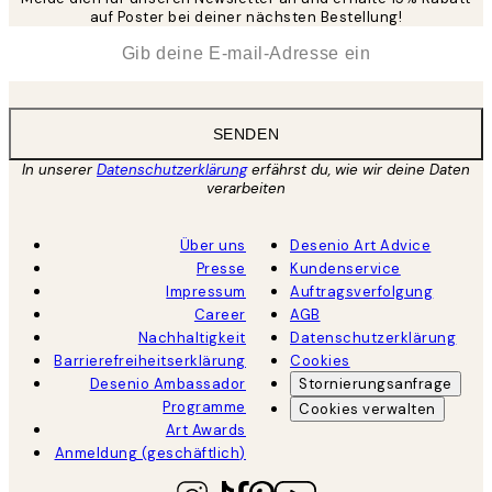
auf Poster bei deiner nächsten Bestellung!
*
E-Mail
SENDEN
In unserer
Datenschutzerklärung
erfährst du, wie wir deine Daten
verarbeiten
Über uns
Desenio Art Advice
Presse
Kundenservice
Impressum
Auftragsverfolgung
Career
AGB
Nachhaltigkeit
Datenschutzerklärung
Barrierefreiheitserklärung
Cookies
Desenio Ambassador
Stornierungsanfrage
Programme
Cookies verwalten
Art Awards
Anmeldung (geschäftlich)