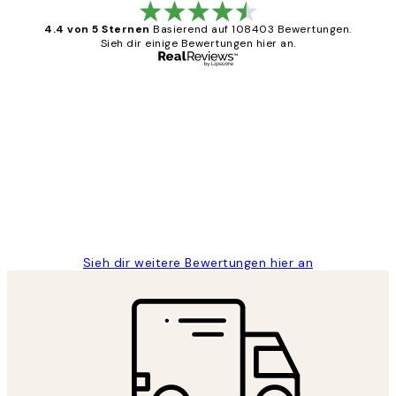
4.4 von 5 Sternen
Basierend auf 108403 Bewertungen.
Sieh dir einige Bewertungen hier an.
Verifizierter Käufer
Kundenbewertungen
Great
1 Jun
Maja S
Sieh dir weitere Bewertungen hier an