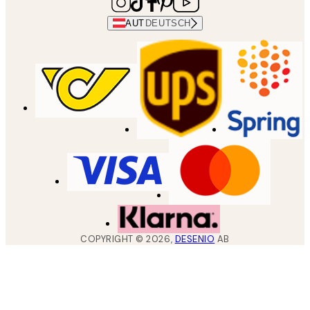
AUT
DEUTSCH
COPYRIGHT ©
2026
,
DESENIO
AB