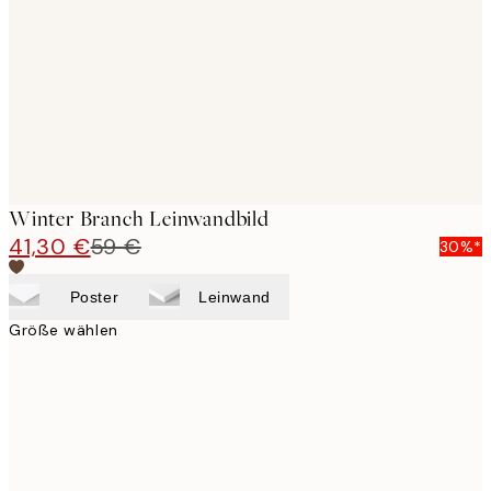
images
Winter Branch Leinwandbild
41,30 €
59 €
30%*
Poster
Leinwand
Größe wählen