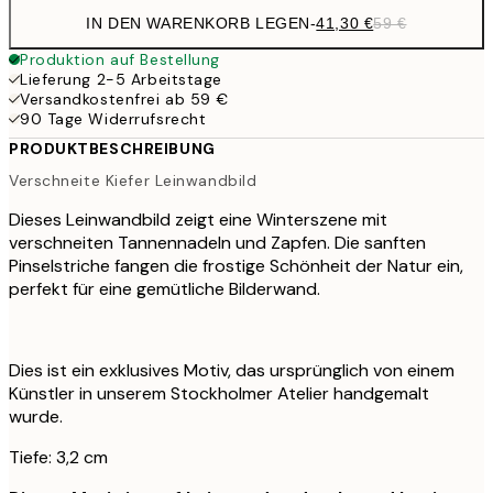
IN DEN WARENKORB LEGEN
-
41,30 €
59 €
Produktion auf Bestellung
Lieferung 2-5 Arbeitstage
Versandkostenfrei ab 59 €
90 Tage Widerrufsrecht
PRODUKTBESCHREIBUNG
Verschneite Kiefer Leinwandbild
Dieses Leinwandbild zeigt eine Winterszene mit
verschneiten Tannennadeln und Zapfen. Die sanften
Pinselstriche fangen die frostige Schönheit der Natur ein,
perfekt für eine gemütliche Bilderwand.
Dies ist ein exklusives Motiv, das ursprünglich von einem
Künstler in unserem Stockholmer Atelier handgemalt
wurde.
Tiefe: 3,2 cm