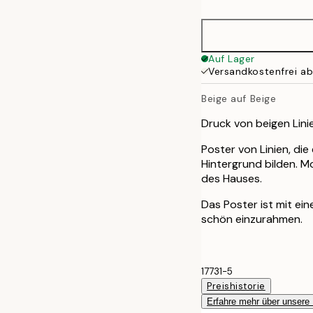
50x50 cm
50x70 cm
Auf Lager
Versandkostenfrei a
Beige auf Beige
Druck von beigen Linie
Poster von Linien, die
Hintergrund bilden. M
des Hauses.
Das Poster ist mit e
schön einzurahmen.
17731-5
Preishistorie
Erfahre mehr über unsere