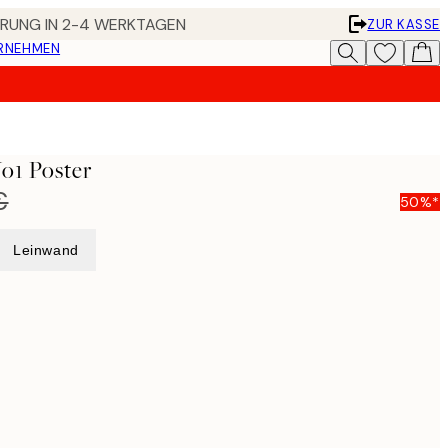
FERUNG IN 2-4 WERKTAGEN
ZUR KASSE
ERNEHMEN
No1 Poster
€
50%*
Leinwand