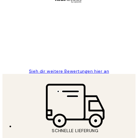
Verifizierter Käufer
Kundenbewertungen
Great
1 Jun
Maja S
Sieh dir weitere Bewertungen hier an
SCHNELLE LIEFERUNG