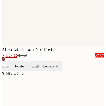
images
Abstract Terrain No1 Poster
7,50 €
15 €
50%*
Poster
Leinwand
Größe wählen