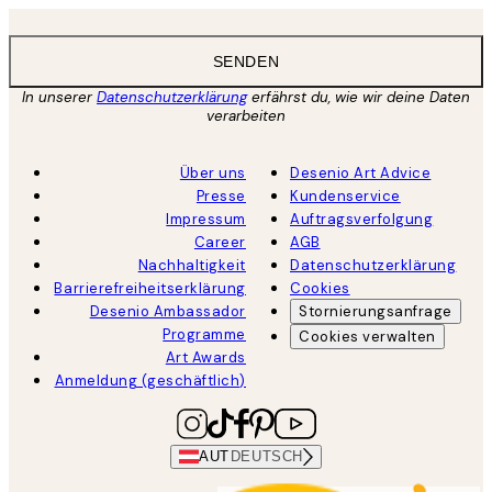
SENDEN
In unserer
Datenschutzerklärung
erfährst du, wie wir deine Daten
verarbeiten
Über uns
Desenio Art Advice
Presse
Kundenservice
Impressum
Auftragsverfolgung
Career
AGB
Nachhaltigkeit
Datenschutzerklärung
Barrierefreiheitserklärung
Cookies
Desenio Ambassador
Stornierungsanfrage
Programme
Cookies verwalten
Art Awards
Anmeldung (geschäftlich)
AUT
DEUTSCH