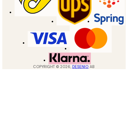
COPYRIGHT ©
2026
,
DESENIO
AB