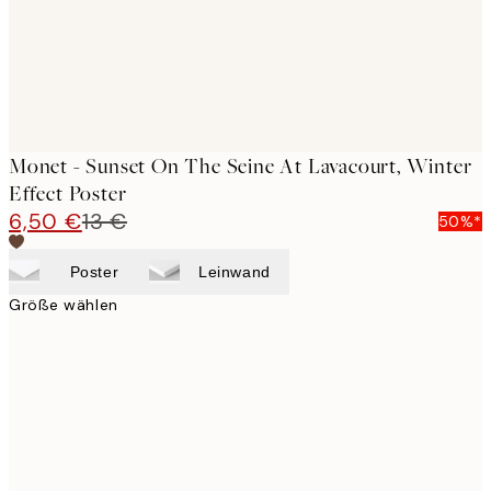
Monet - Sunset On The Seine At Lavacourt, Winter
Effect Poster
6,50 €
13 €
50%*
Poster
Leinwand
Größe wählen