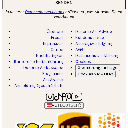
SENDEN
In unserer
Datenschutzerklärung
erfährst du, wie wir deine Daten
verarbeiten
Über uns
Desenio Art Advice
Presse
Kundenservice
Impressum
Auftragsverfolgung
Career
AGB
Nachhaltigkeit
Datenschutzerklärung
Barrierefreiheitserklärung
Cookies
Desenio Ambassador
Stornierungsanfrage
Programme
Cookies verwalten
Art Awards
Anmeldung (geschäftlich)
AUT
DEUTSCH