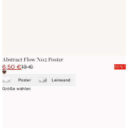
images
Abstract Flow No2 Poster
6,50 €
13 €
50%*
Poster
Leinwand
Größe wählen