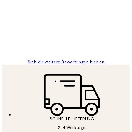
Verifizierter Käufer
Kundenbewertungen
Great
1 Jun
Maja S
Sieh dir weitere Bewertungen hier an
SCHNELLE LIEFERUNG
2-4 Werktage