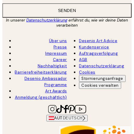
SENDEN
In unserer
Datenschutzerklärung
erfährst du, wie wir deine Daten
verarbeiten
Über uns
Desenio Art Advice
Presse
Kundenservice
Impressum
Auftragsverfolgung
Career
AGB
Nachhaltigkeit
Datenschutzerklärung
Barrierefreiheitserklärung
Cookies
Desenio Ambassador
Stornierungsanfrage
Programme
Cookies verwalten
Art Awards
Anmeldung (geschäftlich)
AUT
DEUTSCH