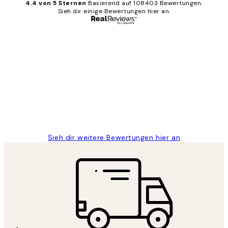
4.4 von 5 Sternen
Basierend auf 108403 Bewertungen.
Sieh dir einige Bewertungen hier an.
Verifizierter Käufer
Kundenbewertungen
Great
1 Jun
Maja S
Sieh dir weitere Bewertungen hier an