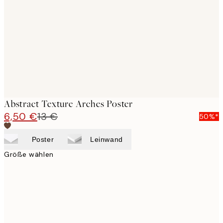
images
Abstract Texture Arches Poster
6,50 €
13 €
50%*
Poster
Leinwand
Größe wählen