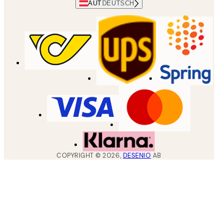
AUT
DEUTSCH
COPYRIGHT ©
2026
,
DESENIO
AB