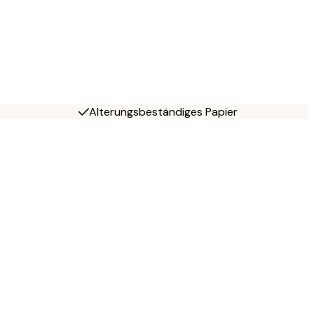
Alterungsbeständiges Papier