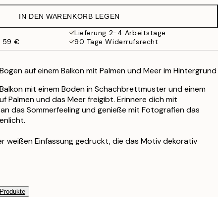
32,45 €
IN DEN WARENKORB LEGEN
Lieferung 2-4 Arbeitstage
b 59 €
90 Tage Widerrufsrecht
 Bogen auf einem Balkon mit Palmen und Meer im Hintergrund
 Balkon mit einem Boden in Schachbrettmuster und einem
uf Palmen und das Meer freigibt. Erinnere dich mit
 an das Sommerfeeling und genieße mit Fotografien das
nlicht.
ner weißen Einfassung gedruckt, die das Motiv dekorativ
 Produkte