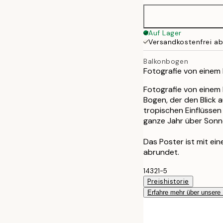
Auf Lager
Versandkostenfrei a
Balkonbogen
Fotografie von einem
Fotografie von einem
Bogen, der den Blick a
tropischen Einflüssen
ganze Jahr über Sonne
Das Poster ist mit ei
abrundet.
14321-5
Preishistorie
Erfahre mehr über unsere