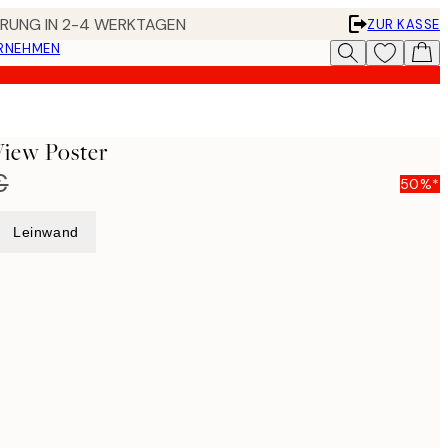
FERUNG IN 2-4 WERKTAGEN
ZUR KASSE
ERNEHMEN
View Poster
€
50%*
Leinwand