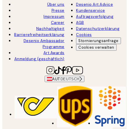
Über uns
Desenio Art Advice
Presse
Kundenservice
Impressum
Auftragsverfolgung
Career
AGB
Nachhaltigkeit
Datenschutzerklärung
Barrierefreiheitserklärung
Cookies
Desenio Ambassador
Stornierungsanfrage
Programme
Cookies verwalten
Art Awards
Anmeldung (geschäftlich)
AUT
DEUTSCH