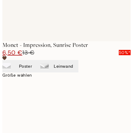
Monet - Impression, Sunrise Poster
6,50 €
13 €
50%*
Poster
Leinwand
Größe wählen