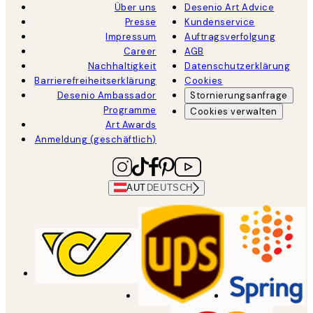
Über uns
Desenio Art Advice
Presse
Kundenservice
Impressum
Auftragsverfolgung
Career
AGB
Nachhaltigkeit
Datenschutzerklärung
Barrierefreiheitserklärung
Cookies
Desenio Ambassador
Stornierungsanfrage
Programme
Cookies verwalten
Art Awards
Anmeldung (geschäftlich)
AUT
DEUTSCH