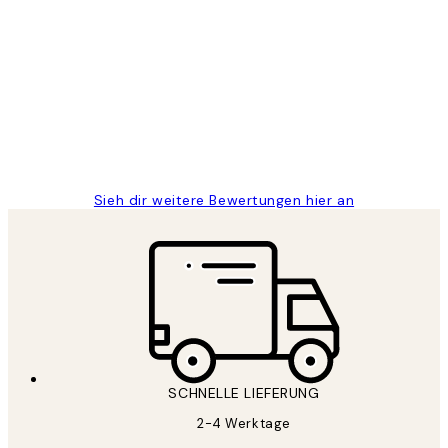
Verifizierter Käufer
Kundenbewertungen
Great
1 Jun
Maja S
Sieh dir weitere Bewertungen hier an
SCHNELLE LIEFERUNG
2-4 Werktage