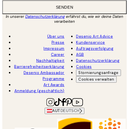
SENDEN
In unserer
Datenschutzerklärung
erfährst du, wie wir deine Daten
verarbeiten
Über uns
Desenio Art Advice
Presse
Kundenservice
Impressum
Auftragsverfolgung
Career
AGB
Nachhaltigkeit
Datenschutzerklärung
Barrierefreiheitserklärung
Cookies
Desenio Ambassador
Stornierungsanfrage
Programme
Cookies verwalten
Art Awards
Anmeldung (geschäftlich)
AUT
DEUTSCH