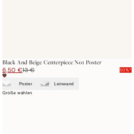
images
Black And Beige Centerpiece No1 Poster
6,50 €
13 €
50%*
Poster
Leinwand
Größe wählen