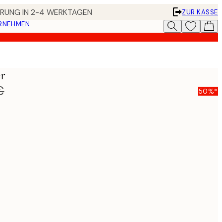
FERUNG IN 2-4 WERKTAGEN
ZUR KASSE
ERNEHMEN
er
€
50%*