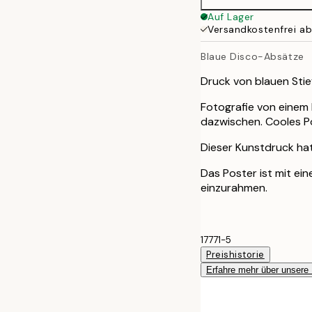
Auf Lager
Versandkostenfrei a
Blaue Disco-Absätze
Druck von blauen Stie
Fotografie von einem 
dazwischen. Cooles Po
Dieser Kunstdruck hat
Das Poster ist mit ei
einzurahmen.
17771-5
Preishistorie
Erfahre mehr über unsere