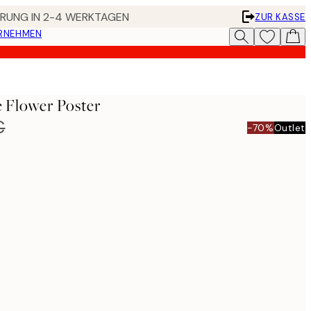
FERUNG IN 2-4 WERKTAGEN
ZUR KASSE
ERNEHMEN
Flower Poster
€
-70%
Outlet