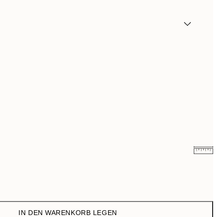
5,98 €
19,95 €
IN DEN WARENKORB LEGEN