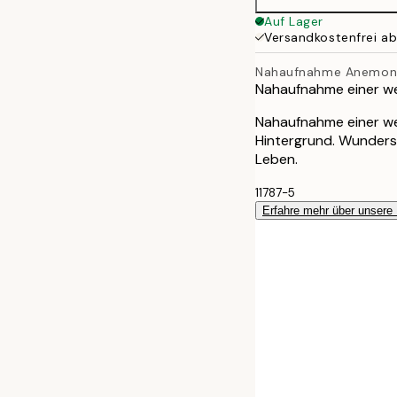
Auf Lager
Versandkostenfrei a
Nahaufnahme Anemon
Nahaufnahme einer w
Nahaufnahme einer w
Hintergrund. Wunders
Leben.
11787-5
Erfahre mehr über unsere