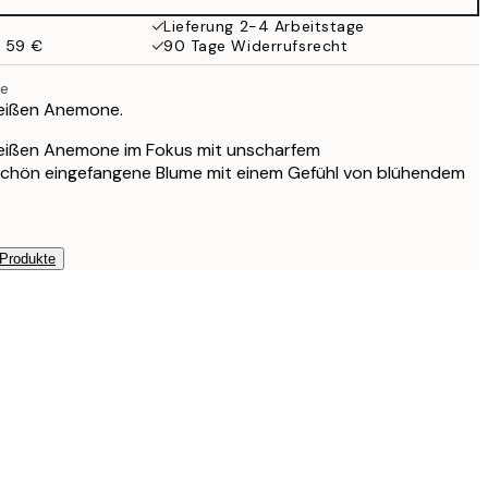
Lieferung 2-4 Arbeitstage
b 59 €
90 Tage Widerrufsrecht
e
eißen Anemone.
eißen Anemone im Fokus mit unscharfem
chön eingefangene Blume mit einem Gefühl von blühendem
 Produkte