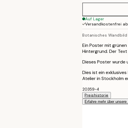
50x70 cm
Auf Lager
Versandkostenfrei a
100x150 cm
Botanisches Wandbild
Ein Poster mit grünen
Hintergrund. Der Tex
Dieses Poster wurde ur
Dies ist ein exklusive
Atelier in Stockholm 
20359-4
Preishistorie
Erfahre mehr über unsere