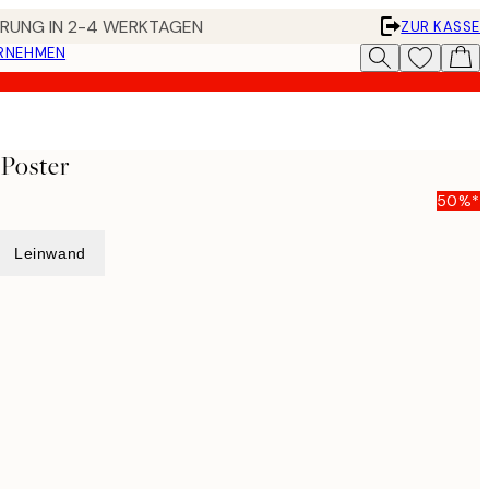
FERUNG IN 2-4 WERKTAGEN
ZUR KASSE
ERNEHMEN
 Poster
50%*
Leinwand