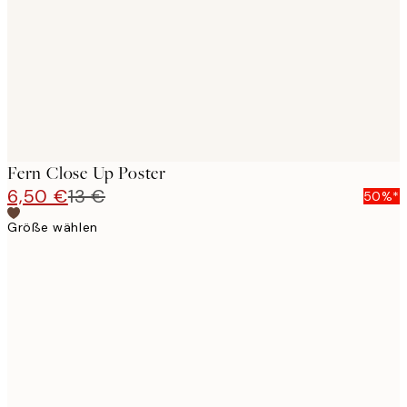
Fern Close Up Poster
6,50 €
13 €
50%*
Größe wählen