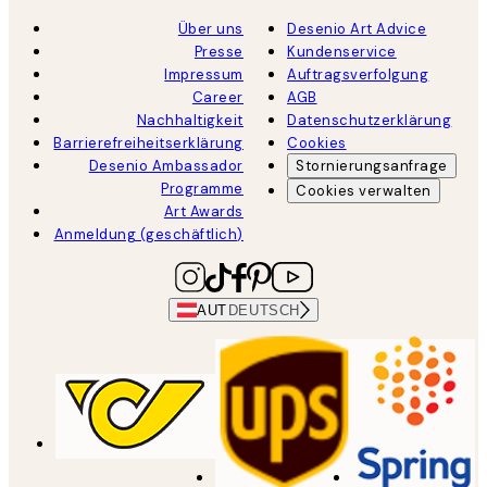
Über uns
Desenio Art Advice
Presse
Kundenservice
Impressum
Auftragsverfolgung
Career
AGB
Nachhaltigkeit
Datenschutzerklärung
Barrierefreiheitserklärung
Cookies
Desenio Ambassador
Stornierungsanfrage
Programme
Cookies verwalten
Art Awards
Anmeldung (geschäftlich)
AUT
DEUTSCH