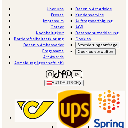
Über uns
Desenio Art Advice
Presse
Kundenservice
Impressum
Auftragsverfolgung
Career
AGB
Nachhaltigkeit
Datenschutzerklärung
Barrierefreiheitserklärung
Cookies
Desenio Ambassador
Stornierungsanfrage
Programme
Cookies verwalten
Art Awards
Anmeldung (geschäftlich)
AUT
DEUTSCH