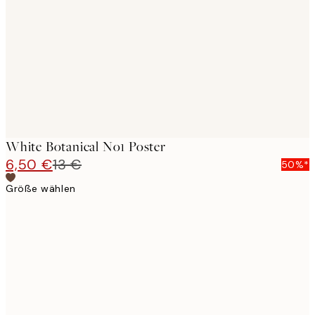
images
White Botanical No1 Poster
6,50 €
13 €
50%*
Größe wählen