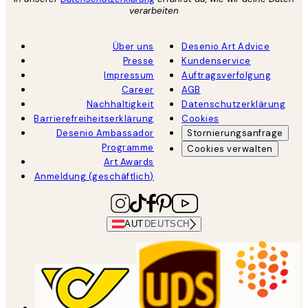
verarbeiten
Über uns
Desenio Art Advice
Presse
Kundenservice
Impressum
Auftragsverfolgung
Career
AGB
Nachhaltigkeit
Datenschutzerklärung
Barrierefreiheitserklärung
Cookies
Desenio Ambassador
Stornierungsanfrage
Programme
Cookies verwalten
Art Awards
Anmeldung (geschäftlich)
AUT
DEUTSCH