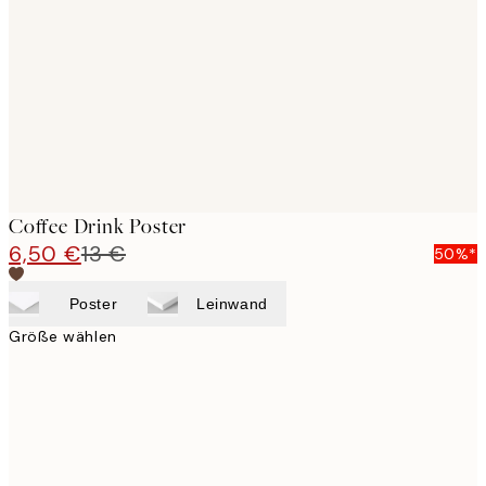
images
Coffee Drink Poster
6,50 €
13 €
50%*
Poster
Leinwand
Größe wählen