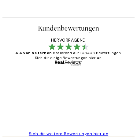
Kundenbewertungen
HERVORRAGEND
4.4 von 5 Sternen
Basierend auf 108403 Bewertungen.
Sieh dir einige Bewertungen hier an.
Verifizierter Käufer
Kundenbewertungen
Great
1 Jun
Maja S
Sieh dir weitere Bewertungen hier an