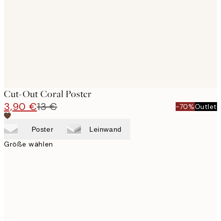
Cut-Out Coral Poster
3,90 €
13 €
-70%
Outlet
Poster
Leinwand
Größe wählen