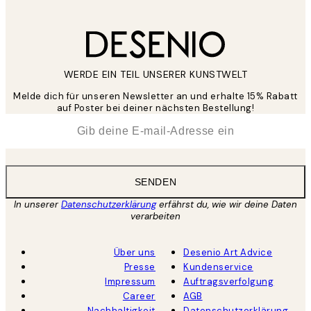
WERDE EIN TEIL UNSERER KUNSTWELT
Melde dich für unseren Newsletter an und erhalte 15% Rabatt
auf Poster bei deiner nächsten Bestellung!
*
E-Mail
SENDEN
In unserer
Datenschutzerklärung
erfährst du, wie wir deine Daten
verarbeiten
Über uns
Desenio Art Advice
Presse
Kundenservice
Impressum
Auftragsverfolgung
Career
AGB
Nachhaltigkeit
Datenschutzerklärung