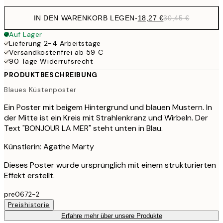
IN DEN WARENKORB LEGEN
-
18,27 €
30,45 €
Auf Lager
Lieferung 2-4 Arbeitstage
Versandkostenfrei ab 59 €
90 Tage Widerrufsrecht
PRODUKTBESCHREIBUNG
Blaues Küstenposter
Ein Poster mit beigem Hintergrund und blauen Mustern. In
der Mitte ist ein Kreis mit Strahlenkranz und Wirbeln. Der
Text "BONJOUR LA MER" steht unten in Blau.
Künstlerin: Agathe Marty
Dieses Poster wurde ursprünglich mit einem strukturierten
Effekt erstellt.
pre0672-2
Preishistorie
Erfahre mehr über unsere Produkte