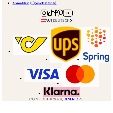
Anmeldung (geschäftlich)
AUT
DEUTSCH
COPYRIGHT ©
2026
,
DESENIO
AB