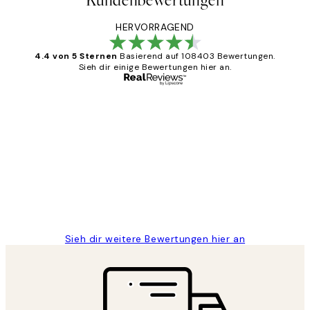
Kundenbewertungen
HERVORRAGEND
4.4 von 5 Sternen
Basierend auf 108403 Bewertungen.
Sieh dir einige Bewertungen hier an.
Verifizierter Käufer
Kundenbewertungen
Great
1 Jun
Maja S
Sieh dir weitere Bewertungen hier an