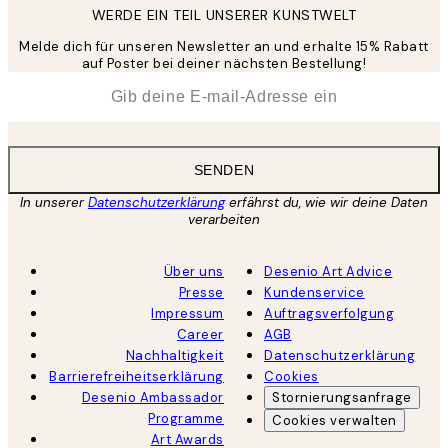
WERDE EIN TEIL UNSERER KUNSTWELT
Melde dich für unseren Newsletter an und erhalte 15% Rabatt
auf Poster bei deiner nächsten Bestellung!
*
E-Mail
SENDEN
In unserer
Datenschutzerklärung
erfährst du, wie wir deine Daten
verarbeiten
Über uns
Desenio Art Advice
Presse
Kundenservice
Impressum
Auftragsverfolgung
Career
AGB
Nachhaltigkeit
Datenschutzerklärung
Barrierefreiheitserklärung
Cookies
Desenio Ambassador
Stornierungsanfrage
Programme
Cookies verwalten
Art Awards