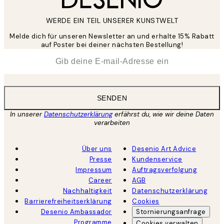
WERDE EIN TEIL UNSERER KUNSTWELT
Melde dich für unseren Newsletter an und erhalte 15% Rabatt
auf Poster bei deiner nächsten Bestellung!
*
E-Mail
SENDEN
In unserer
Datenschutzerklärung
erfährst du, wie wir deine Daten
verarbeiten
Über uns
Desenio Art Advice
Presse
Kundenservice
Impressum
Auftragsverfolgung
Career
AGB
Nachhaltigkeit
Datenschutzerklärung
Barrierefreiheitserklärung
Cookies
Desenio Ambassador
Stornierungsanfrage
Programme
Cookies verwalten