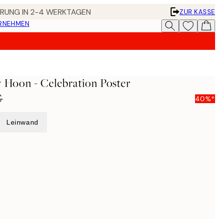
FERUNG IN 2-4 WERKTAGEN
ZUR KASSE
ERNEHMEN
y Hoon - Celebration Poster
€
40%*
Leinwand