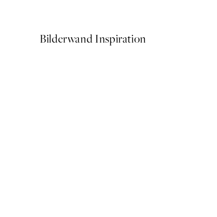
Ab 3,98 €
7,95 €
Bilderwand Inspiration