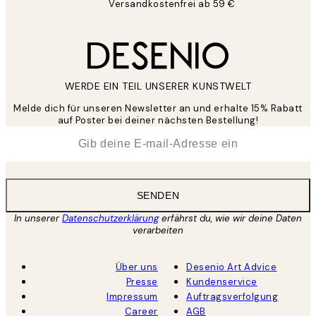
Versandkostenfrei ab 59 €
WERDE EIN TEIL UNSERER KUNSTWELT
Melde dich für unseren Newsletter an und erhalte 15% Rabatt
auf Poster bei deiner nächsten Bestellung!
*
E-Mail
SENDEN
In unserer
Datenschutzerklärung
erfährst du, wie wir deine Daten
verarbeiten
Über uns
Desenio Art Advice
Presse
Kundenservice
Impressum
Auftragsverfolgung
Career
AGB