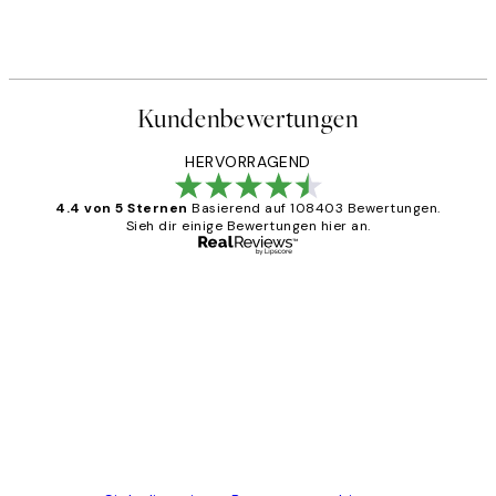
Kundenbewertungen
HERVORRAGEND
4.4 von 5 Sternen
Basierend auf 108403 Bewertungen.
Sieh dir einige Bewertungen hier an.
Verifizierter Käufer
Kundenbewertungen
Great
1 Jun
Maja S