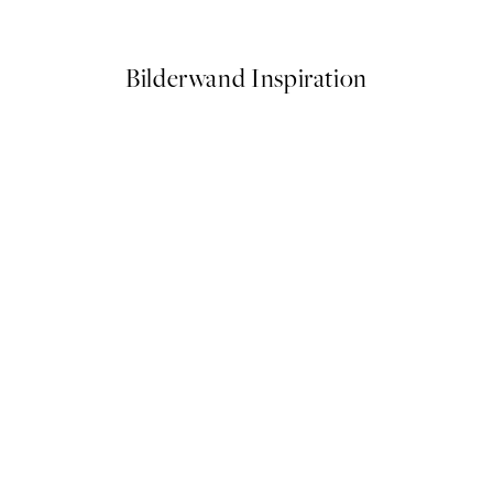
Ab 6,50 €
13 €
Bilderwand Inspiration