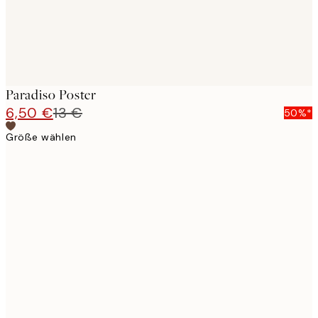
Paradiso Poster
6,50 €
13 €
50%*
Größe wählen