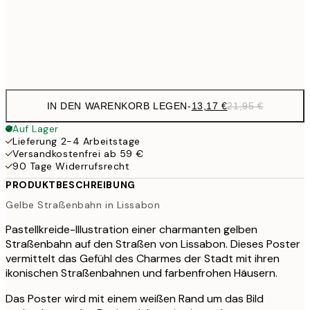
Frame
options
IN DEN WARENKORB LEGEN
-
13,17 €
21,95 €
Auf Lager
Lieferung 2-4 Arbeitstage
Versandkostenfrei ab 59 €
90 Tage Widerrufsrecht
PRODUKTBESCHREIBUNG
Gelbe Straßenbahn in Lissabon
Pastellkreide-Illustration einer charmanten gelben
Straßenbahn auf den Straßen von Lissabon. Dieses Poster
vermittelt das Gefühl des Charmes der Stadt mit ihren
ikonischen Straßenbahnen und farbenfrohen Häusern.
Das Poster wird mit einem weißen Rand um das Bild