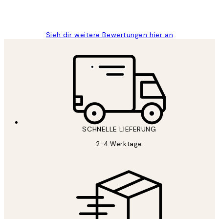
1 Jun
Maja S
Sieh dir weitere Bewertungen hier an
SCHNELLE LIEFERUNG
2-4 Werktage