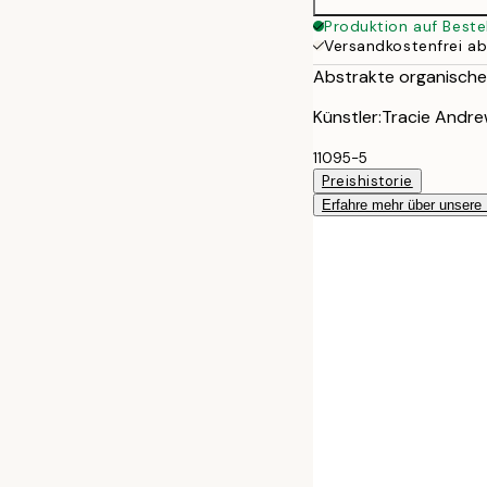
Produktion auf Beste
Versandkostenfrei a
Abstrakte organische F
Künstler:Tracie Andr
11095-5
Preishistorie
Erfahre mehr über unsere