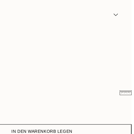
13,17 €
21,95 €
IN DEN WARENKORB LEGEN