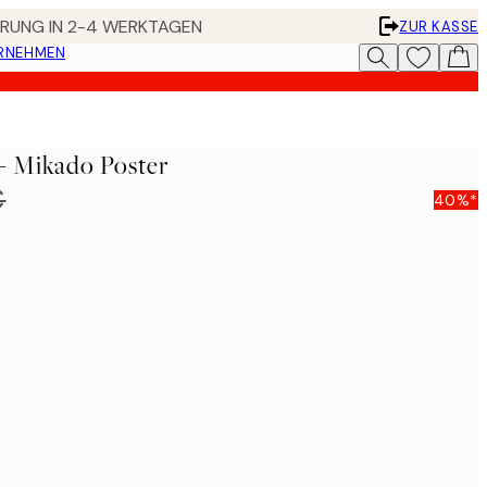
FERUNG IN 2-4 WERKTAGEN
ZUR KASSE
ERNEHMEN
- Mikado Poster
€
40%*