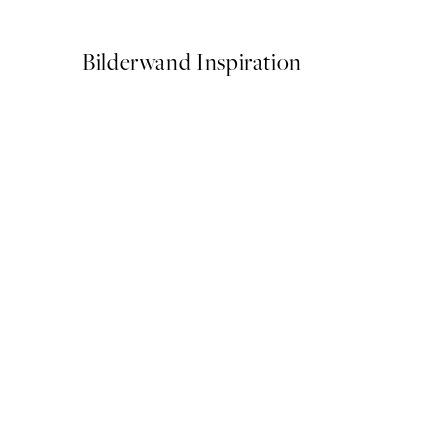
Ab 9,98 €
19,95 €
Bilderwand Inspiration