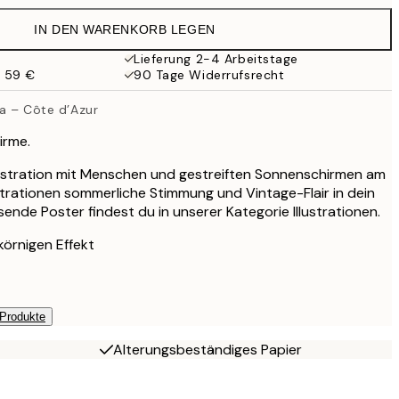
32,45 €
IN DEN WARENKORB LEGEN
Lieferung 2-4 Arbeitstage
b 59 €
90 Tage Widerrufsrecht
ra – Côte d’Azur
irme.
llustration mit Menschen und gestreiften Sonnenschirmen am
ustrationen sommerliche Stimmung und Vintage-Flair in dein
ende Poster findest du in unserer Kategorie Illustrationen.
körnigen Effekt
 Produkte
Alterungsbeständiges Papier