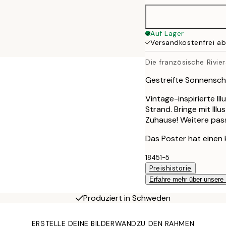
Auf Lager
Versandkostenfrei a
Die französische Rivie
Gestreifte Sonnensch
Vintage-inspirierte I
Strand. Bringe mit Ill
Zuhause! Weitere pass
Das Poster hat einen 
18451-5
Preishistorie
Erfahre mehr über unsere
Produziert in Schweden
ERSTELLE DEINE BILDERWAND
ZU DEN RAHMEN