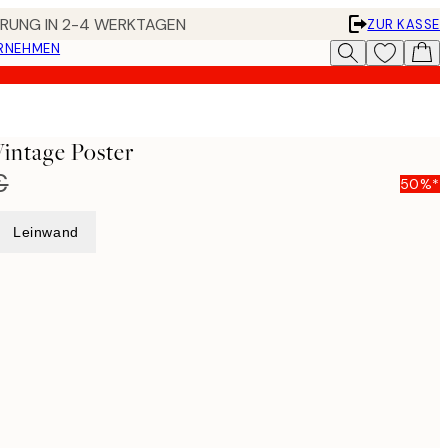
FERUNG IN 2-4 WERKTAGEN
ZUR KASSE
ERNEHMEN
Vintage Poster
€
50%*
Leinwand