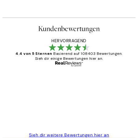
Ab 6,50 €
13 €
Kundenbewertungen
HERVORRAGEND
4.4 von 5 Sternen
Basierend auf 108403 Bewertungen.
Sieh dir einige Bewertungen hier an.
Verifizierter Käufer
Kundenbewertungen
Great
1 Jun
Maja S
Sieh dir weitere Bewertungen hier an