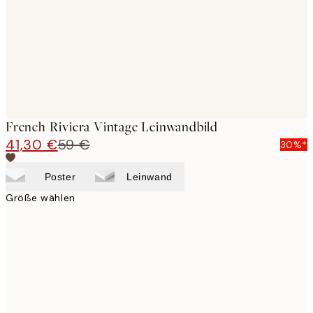
French Riviera Vintage Leinwandbild
41,30 €
59 €
30%*
Poster
Leinwand
Größe wählen