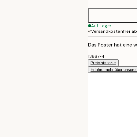
30x40 cm
50x70 cm
Auf Lager
Versandkostenfrei a
Das Poster hat eine w
13667-4
Preishistorie
Erfahre mehr über unsere