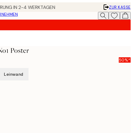
FERUNG IN 2-4 WERKTAGEN
ZUR KASSE
ERNEHMEN
No1 Poster
50%*
Leinwand