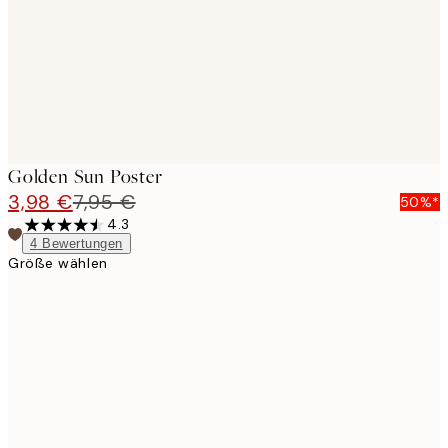
Golden Sun Poster
3,98 €
7,95 €
50%*
4.3
4
Bewertungen
Größe wählen