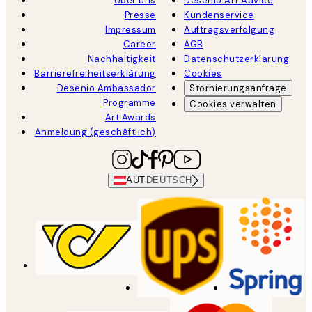
Über uns
Desenio Art Advice
Presse
Kundenservice
Impressum
Auftragsverfolgung
Career
AGB
Nachhaltigkeit
Datenschutzerklärung
Barrierefreiheitserklärung
Cookies
Desenio Ambassador
Stornierungsanfrage
Programme
Cookies verwalten
Art Awards
Anmeldung (geschäftlich)
AUT
DEUTSCH