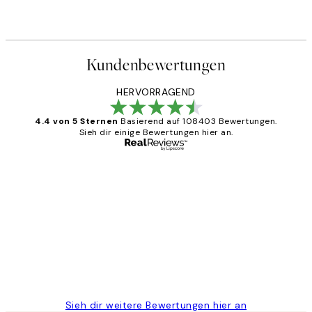
Kundenbewertungen
HERVORRAGEND
4.4 von 5 Sternen
Basierend auf 108403 Bewertungen.
Sieh dir einige Bewertungen hier an.
Verifizierter Käufer
Kundenbewertungen
Great
1 Jun
Maja S
Sieh dir weitere Bewertungen hier an