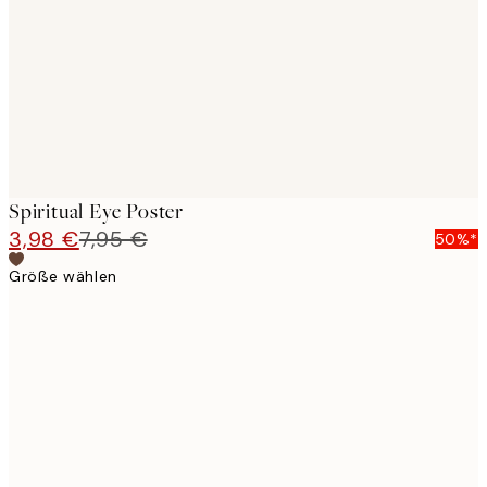
images
Spiritual Eye Poster
3,98 €
7,95 €
50%*
Größe wählen