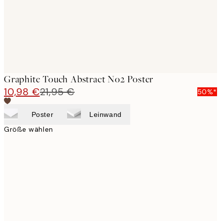
Graphite Touch Abstract No2 Poster
10,98 €
21,95 €
50%*
Poster
Leinwand
Größe wählen