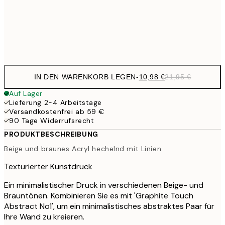
Frame
options
IN DEN WARENKORB LEGEN
-
10,98 €
21,95 €
Auf Lager
Lieferung 2-4 Arbeitstage
Versandkostenfrei ab 59 €
90 Tage Widerrufsrecht
PRODUKTBESCHREIBUNG
Beige und braunes Acryl hechelnd mit Linien
Texturierter Kunstdruck
Ein minimalistischer Druck in verschiedenen Beige- und
Brauntönen. Kombinieren Sie es mit 'Graphite Touch
Abstract No1', um ein minimalistisches abstraktes Paar für
Ihre Wand zu kreieren.