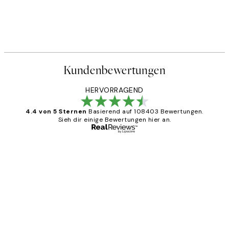
Kundenbewertungen
HERVORRAGEND
4.4 von 5 Sternen
Basierend auf 108403 Bewertungen.
Sieh dir einige Bewertungen hier an.
Verifizierter Käufer
Kundenbewertungen
Great
1 Jun
Maja S