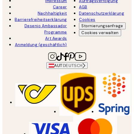
Impressum
Auftragsverfolgung
Career
AGB
Nachhaltigkeit
Datenschutzerklärung
Barrierefreiheitserklärung
Cookies
Desenio Ambassador
Stornierungsanfrage
Programme
Cookies verwalten
Art Awards
Anmeldung (geschäftlich)
AUT
DEUTSCH