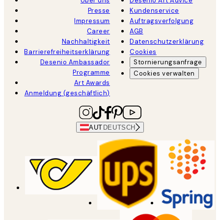
Über uns
Desenio Art Advice
Presse
Kundenservice
Impressum
Auftragsverfolgung
Career
AGB
Nachhaltigkeit
Datenschutzerklärung
Barrierefreiheitserklärung
Cookies
Desenio Ambassador
Stornierungsanfrage
Programme
Cookies verwalten
Art Awards
Anmeldung (geschäftlich)
AUT
DEUTSCH