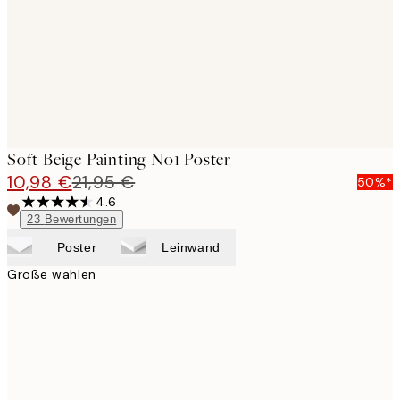
images
Soft Beige Painting No1 Poster
10,98 €
21,95 €
50%*
4.6
23
Bewertungen
Poster
Leinwand
Größe wählen