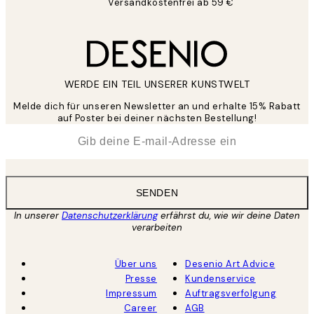
Versandkostenfrei ab 59 €
WERDE EIN TEIL UNSERER KUNSTWELT
Melde dich für unseren Newsletter an und erhalte 15% Rabatt
auf Poster bei deiner nächsten Bestellung!
*
E-Mail
SENDEN
In unserer
Datenschutzerklärung
erfährst du, wie wir deine Daten
verarbeiten
Über uns
Desenio Art Advice
Presse
Kundenservice
Impressum
Auftragsverfolgung
Career
AGB