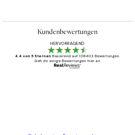
Kundenbewertungen
HERVORRAGEND
4.4 von 5 Sternen
Basierend auf 108403 Bewertungen.
Sieh dir einige Bewertungen hier an.
Verifizierter Käufer
Kundenbewertungen
Great
1 Jun
Maja S