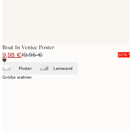
Boat In Venice Poster
9,98 €
19,95 €
50%*
Poster
Leinwand
Größe wählen