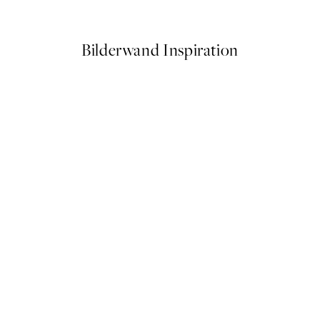
Ab 9,98 €
19,95 €
Bilderwand Inspiration