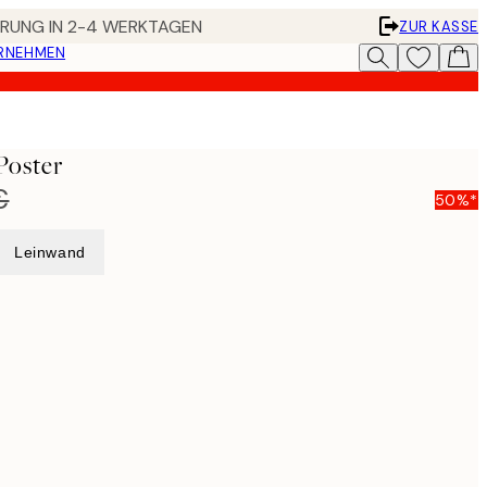
FERUNG IN 2-4 WERKTAGEN
ZUR KASSE
ERNEHMEN
 Poster
€
50%*
Leinwand