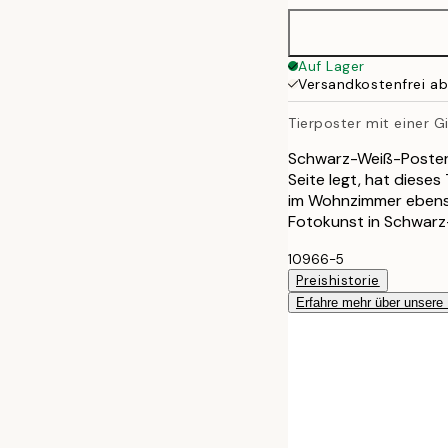
Auf Lager
Versandkostenfrei a
Tierposter mit einer G
Schwarz-Weiß-Poster m
Seite legt, hat diese
im Wohnzimmer ebenso
Fotokunst in Schwarz
10966-5
Preishistorie
Erfahre mehr über unsere