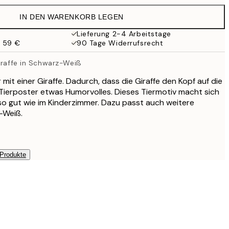
32,45 €
IN DEN WARENKORB LEGEN
Lieferung 2-4 Arbeitstage
b 59 €
90 Tage Widerrufsrecht
iraffe in Schwarz-Weiß
it einer Giraffe. Dadurch, dass die Giraffe den Kopf auf die
s Tierposter etwas Humorvolles. Dieses Tiermotiv macht sich
 gut wie im Kinderzimmer. Dazu passt auch weitere
-Weiß.
 Produkte