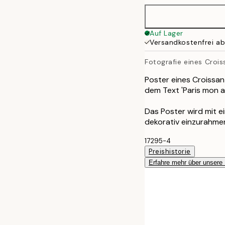
Auf Lager
Versandkostenfrei a
Fotografie eines Crois
Poster eines Croissan
dem Text 'Paris mon a
Das Poster wird mit 
dekorativ einzurahme
17295-4
Preishistorie
Erfahre mehr über unsere