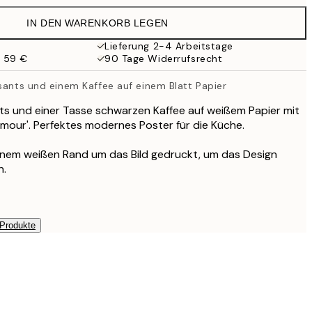
19,95 €
IN DEN WARENKORB LEGEN
Lieferung 2-4 Arbeitstage
b 59 €
90 Tage Widerrufsrecht
sants und einem Kaffee auf einem Blatt Papier
ts und einer Tasse schwarzen Kaffee auf weißem Papier mit
mour'. Perfektes modernes Poster für die Küche.
einem weißen Rand um das Bild gedruckt, um das Design
n.
 Produkte