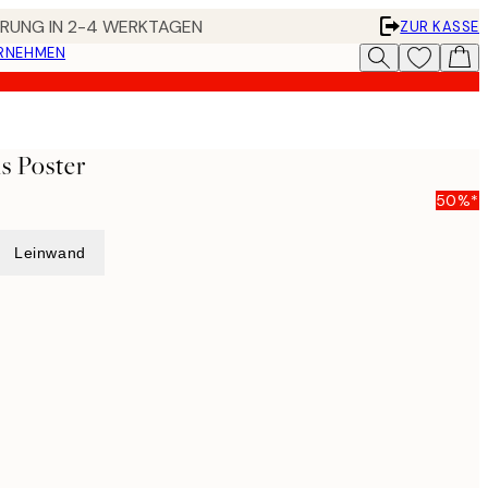
FERUNG IN 2-4 WERKTAGEN
ZUR KASSE
ERNEHMEN
is Poster
50%*
Leinwand