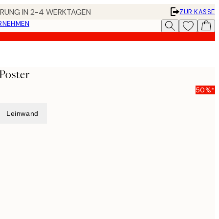
FERUNG IN 2-4 WERKTAGEN
ZUR KASSE
ERNEHMEN
 Poster
50%*
Leinwand