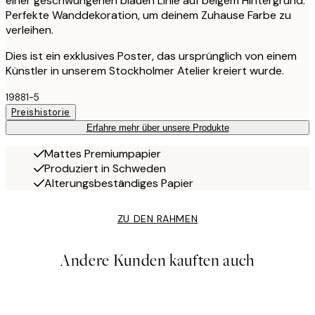
einer geschwungenen blauen Linie auf beigem Hintergrund.
Perfekte Wanddekoration, um deinem Zuhause Farbe zu
verleihen.
Dies ist ein exklusives Poster, das ursprünglich von einem
Künstler in unserem Stockholmer Atelier kreiert wurde.
19881-5
Preishistorie
Erfahre mehr über unsere Produkte
Mattes Premiumpapier
Produziert in Schweden
Alterungsbeständiges Papier
ZU DEN RAHMEN
Andere Kunden kauften auch