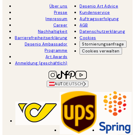
Über uns
Desenio Art Advice
Presse
Kundenservice
Impressum
Auftragsverfolgung
Career
AGB
Nachhaltigkeit
Datenschutzerklärung
Barrierefreiheitserklärung
Cookies
Desenio Ambassador
Stornierungsanfrage
Programme
Cookies verwalten
Art Awards
Anmeldung (geschäftlich)
AUT
DEUTSCH