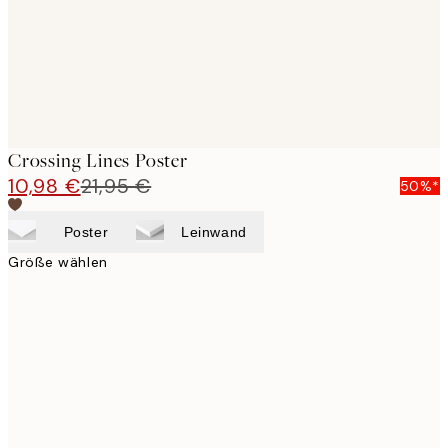
Crossing Lines Poster
10,98 €
21,95 €
50%*
Poster
Leinwand
Größe wählen