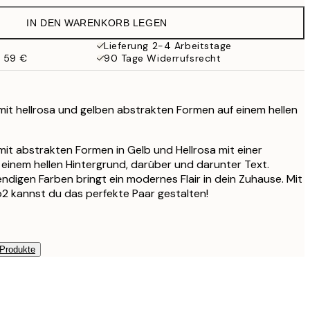
38 €
IN DEN WARENKORB LEGEN
Lieferung 2-4 Arbeitstage
b 59 €
90 Tage Widerrufsrecht
n mit hellrosa und gelben abstrakten Formen auf einem hellen
 mit abstrakten Formen in Gelb und Hellrosa mit einer
r einem hellen Hintergrund, darüber und darunter Text.
endigen Farben bringt ein modernes Flair in dein Zuhause. Mit
2 kannst du das perfekte Paar gestalten!
 Produkte