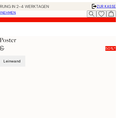
FERUNG IN 2-4 WERKTAGEN
ZUR KASSE
ERNEHMEN
Poster
 €
50%*
Leinwand