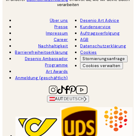
verarbeiten
Über uns
Desenio Art Advice
Presse
Kundenservice
Impressum
Auftragsverfolgung
Career
AGB
Nachhaltigkeit
Datenschutzerklärung
Barrierefreiheitserklärung
Cookies
Desenio Ambassador
Stornierungsanfrage
Programme
Cookies verwalten
Art Awards
Anmeldung (geschäftlich)
AUT
DEUTSCH