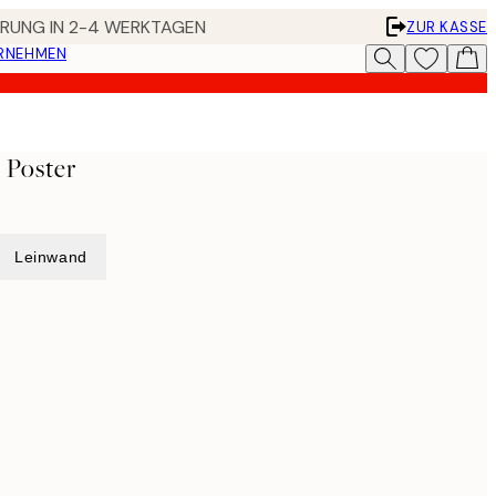
FERUNG IN 2-4 WERKTAGEN
ZUR KASSE
ERNEHMEN
 Poster
Leinwand