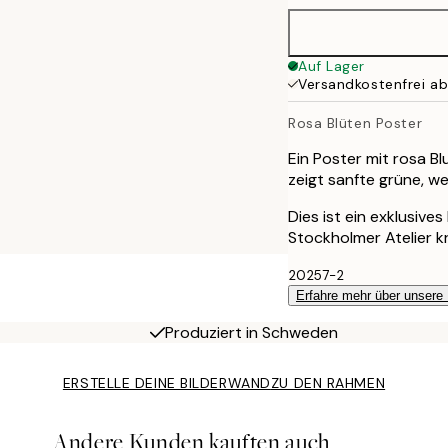
Auf Lager
Versandkostenfrei a
Rosa Blüten Poster
Ein Poster mit rosa 
zeigt sanfte grüne, w
Dies ist ein exklusive
Stockholmer Atelier k
20257-2
Erfahre mehr über unsere
Produziert in Schweden
ERSTELLE DEINE BILDERWAND
ZU DEN RAHMEN
Andere Kunden kauften auch