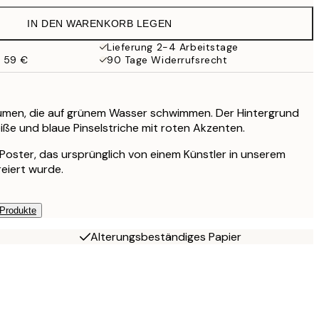
IN DEN WARENKORB LEGEN
Lieferung 2-4 Arbeitstage
b 59 €
90 Tage Widerrufsrecht
Blumen, die auf grünem Wasser schwimmen. Der Hintergrund
eiße und blaue Pinselstriche mit roten Akzenten.
s Poster, das ursprünglich von einem Künstler in unserem
reiert wurde.
 Produkte
Alterungsbeständiges Papier