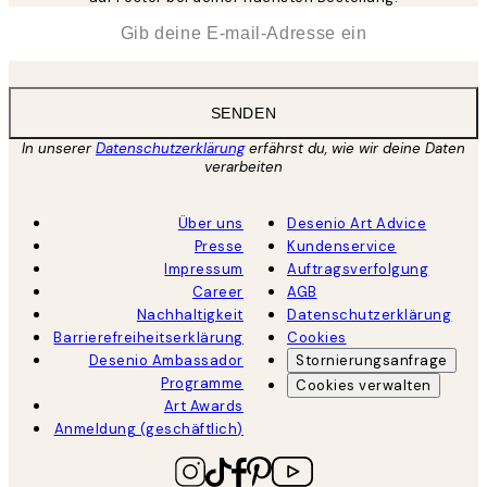
*
E-Mail
SENDEN
In unserer
Datenschutzerklärung
erfährst du, wie wir deine Daten
verarbeiten
Über uns
Desenio Art Advice
Presse
Kundenservice
Impressum
Auftragsverfolgung
Career
AGB
Nachhaltigkeit
Datenschutzerklärung
Barrierefreiheitserklärung
Cookies
Desenio Ambassador
Stornierungsanfrage
Programme
Cookies verwalten
Art Awards
Anmeldung (geschäftlich)