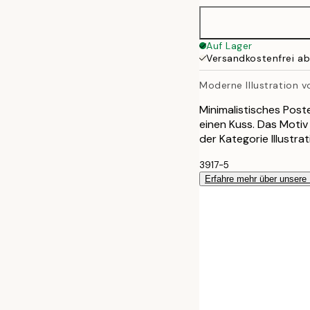
50x70 cm
Auf Lager
Versandkostenfrei a
Moderne Illustration 
Minimalistisches Poster
einen Kuss. Das Motiv 
der Kategorie Illustra
3917-5
Erfahre mehr über unsere