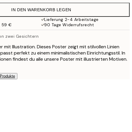
27,45 €
IN DEN WARENKORB LEGEN
8,98 €
29,95 €
Lieferung 2-4 Arbeitstage
b 59 €
90 Tage Widerrufsrecht
von zwei Gesichtern
 mit Illustration. Dieses Poster zeigt mit stilvollen Linien
passt perfekt zu einem minimalistischen Einrichtungsstil. In
tionen findest du alle unsere Poster mit illustrierten Motiven.
 Produkte