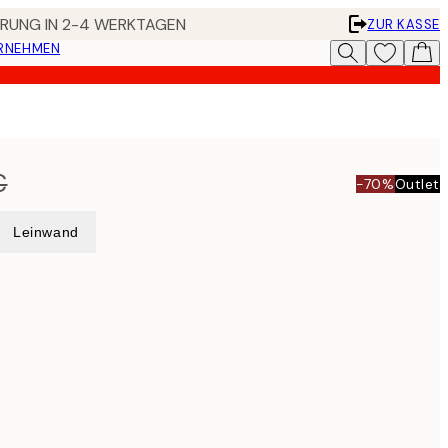
FERUNG IN 2-4 WERKTAGEN
ZUR KASSE
ERNEHMEN
€
-70%
Outlet
Leinwand