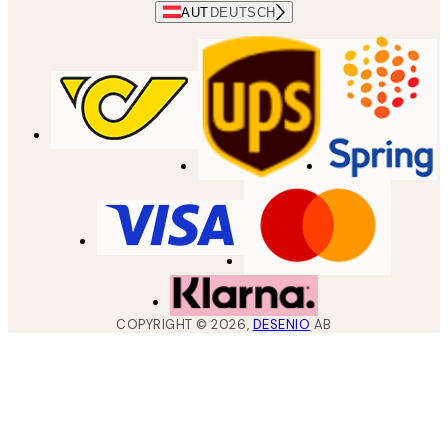
AUT
DEUTSCH
COPYRIGHT ©
2026
,
DESENIO
AB