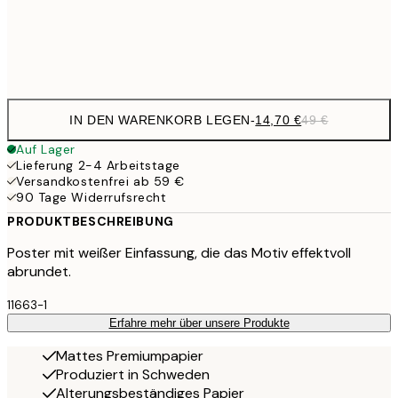
Frame
options
IN DEN WARENKORB LEGEN
-
14,70 €
49 €
Auf Lager
Lieferung 2-4 Arbeitstage
Versandkostenfrei ab 59 €
90 Tage Widerrufsrecht
PRODUKTBESCHREIBUNG
Poster mit weißer Einfassung, die das Motiv effektvoll
abrundet.
11663-1
Erfahre mehr über unsere Produkte
Mattes Premiumpapier
Produziert in Schweden
Alterungsbeständiges Papier