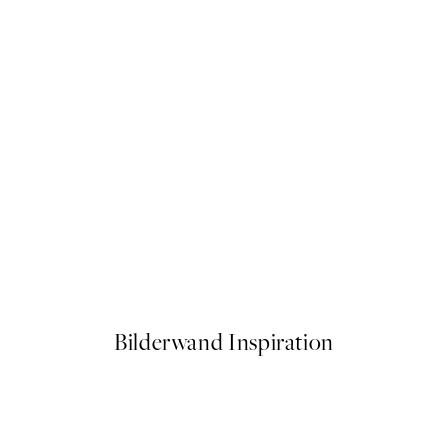
50%*
Be Gentle With Your Heart P
Ab 3,98 €
7,95 €
Bilderwand Inspiration