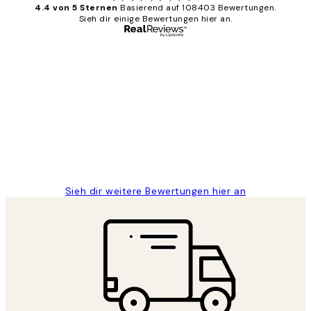
4.4 von 5 Sternen
Basierend auf 108403 Bewertungen.
Sieh dir einige Bewertungen hier an.
Verifizierter Käufer
Kundenbewertungen
Great
1 Jun
Maja S
Sieh dir weitere Bewertungen hier an