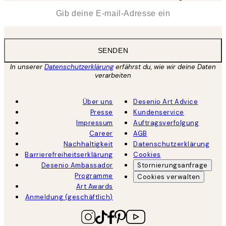
*
E-Mail
SENDEN
In unserer
Datenschutzerklärung
erfährst du, wie wir deine Daten
verarbeiten
Über uns
Desenio Art Advice
Presse
Kundenservice
Impressum
Auftragsverfolgung
Career
AGB
Nachhaltigkeit
Datenschutzerklärung
Barrierefreiheitserklärung
Cookies
Desenio Ambassador
Stornierungsanfrage
Programme
Cookies verwalten
Art Awards
Anmeldung (geschäftlich)