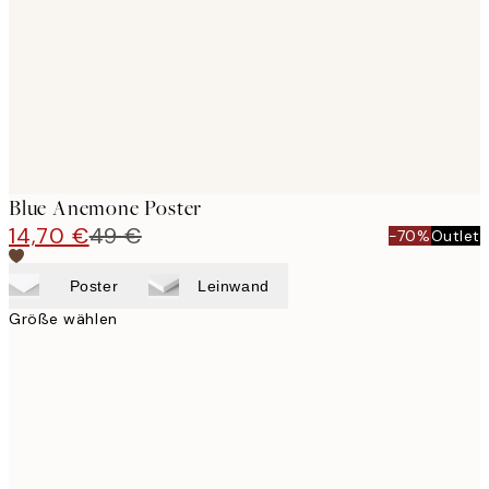
Blue Anemone Poster
14,70 €
49 €
-70%
Outlet
Poster
Leinwand
Größe wählen