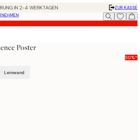
FERUNG IN 2-4 WERKTAGEN
ZUR KASSE
ERNEHMEN
ence Poster
50%*
Leinwand