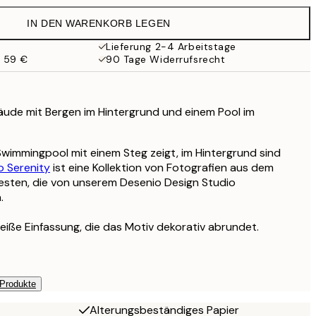
54,45 €
IN DEN WARENKORB LEGEN
59,50 €
119 €
Lieferung 2-4 Arbeitstage
b 59 €
90 Tage Widerrufsrecht
äude mit Bergen im Hintergrund und einem Pool im
 Swimmingpool mit einem Steg zeigt, im Hintergrund sind
o Serenity
ist eine Kollektion von Fotografien aus dem
sten, die von unserem Desenio Design Studio
.
eiße Einfassung, die das Motiv dekorativ abrundet.
 Produkte
Alterungsbeständiges Papier