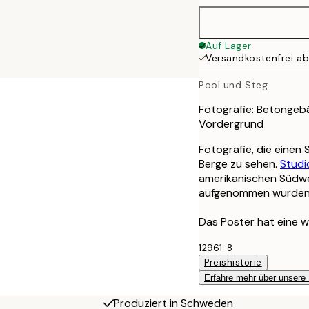
100x150 cm
Auf Lager
Versandkostenfrei a
Pool und Steg
Fotografie: Betongeb
Vordergrund
Fotografie, die einen
Berge zu sehen.
Studi
amerikanischen Südwe
aufgenommen wurden
Das Poster hat eine w
12961-8
Preishistorie
Erfahre mehr über unsere
Produziert in Schweden