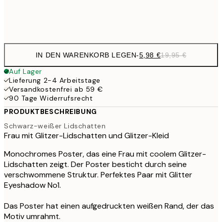
Frame
options
IN DEN WARENKORB LEGEN
-
5,98 €
19,95 €
Auf Lager
Lieferung 2-4 Arbeitstage
Versandkostenfrei ab 59 €
90 Tage Widerrufsrecht
PRODUKTBESCHREIBUNG
Schwarz-weißer Lidschatten
Frau mit Glitzer-Lidschatten und Glitzer-Kleid
Monochromes Poster, das eine Frau mit coolem Glitzer-
Lidschatten zeigt. Der Poster besticht durch seine
verschwommene Struktur. Perfektes Paar mit Glitter
Eyeshadow No1.
Das Poster hat einen aufgedruckten weißen Rand, der das
Motiv umrahmt.