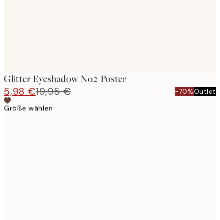
Glitter Eyeshadow No2 Poster
5,98 €
19,95 €
-70%
Outlet
Größe wählen