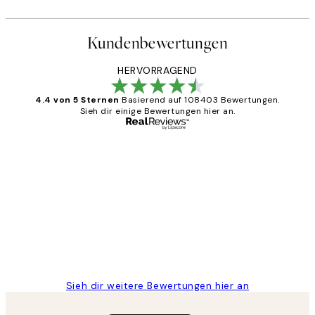
Kundenbewertungen
HERVORRAGEND
4.4 von 5 Sternen
Basierend auf 108403 Bewertungen.
Sieh dir einige Bewertungen hier an.
Verifizierter Käufer
Kundenbewertungen
Great
1 Jun
Maja S
Sieh dir weitere Bewertungen hier an