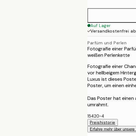
30x40 cm
50x70 cm
Auf Lager
Versandkostenfrei a
Parfüm und Perlen
Fotografie einer Parf
weißen Perlenkette
Fotografie einer Chan
vor hellbeigem Hinterg
Luxus ist dieses Post
Poster, um einen einhe
Das Poster hat einen
umrahmt.
15420-4
Preishistorie
Erfahre mehr über unsere