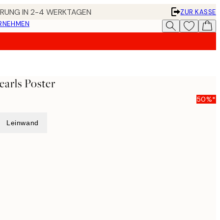
FERUNG IN 2-4 WERKTAGEN
ZUR KASSE
ERNEHMEN
earls Poster
50%*
Leinwand